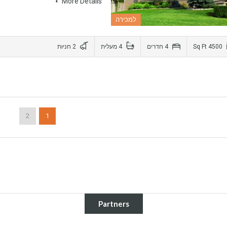
More Details
למכירה
2 חניות
4 מעלית
4 חדרים
4500 Sq Ft
2
1
Partners