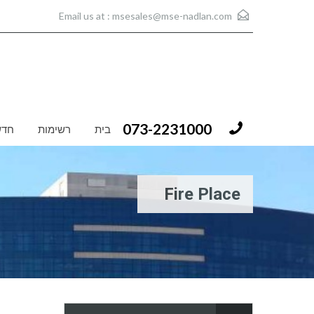
msesales@mse-nadlan.com
Email us at :
073-2231000
בית
רשימות
חדש
Fire Place