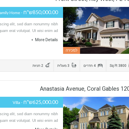
850,000.00ש"ח
- Single Family Home
iscing elit, sed diam nonummy nibh
quam erat volutpat. Ut wisi enim ad…
More Details
למכירה
2 חניות
3 מעלית
4 חדרים
3800 Sq Ft
1200 Anastasia Avenue, 
625,000.00ש"ח
- Villa
iscing elit, sed diam nonummy nibh
quam erat volutpat. Ut wisi enim ad…