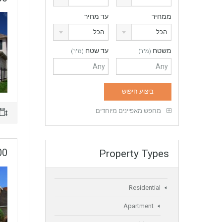
ממחיר
עד מחיר
הכל
הכל
משטח
עד שטח
(מ"ר)
(מ"ר)
מחפש מאפיינים מיוחדים
Coral Gables
Property Types
Residential
Apartment