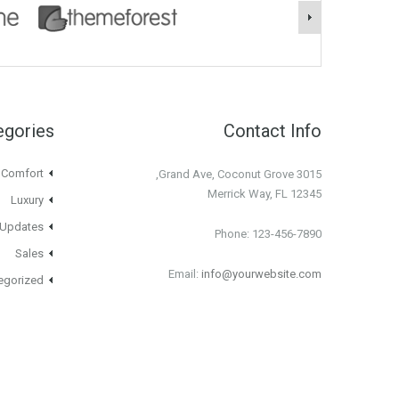
egories
Contact Info
Comfort
3015 Grand Ave, Coconut Grove,
Merrick Way, FL 12345
Luxury
 Updates
Phone: 123-456-7890
Sales
Email:
info@yourwebsite.com
egorized