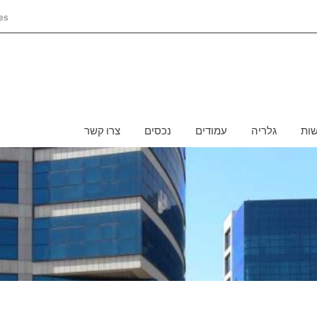
es
ות
גלריה
עמודים
נכסים
צרו קשר