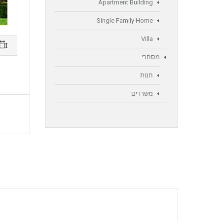
Apartment Building
Single Family Home
Villa
מסחרי
חנות
משרדים