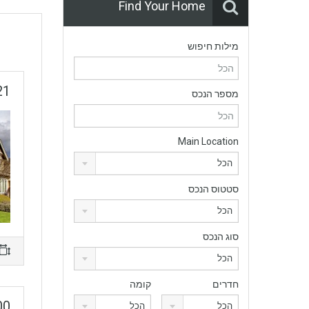
Find Your Home
מילות חיפוש
 Terrace
מספר הנכס
Main Location
הכל
סטטוס הנכס
הכל
סוג הנכס
הכל
חדרים
קומה
, Key West, FL
הכל
הכל